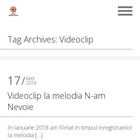
Tag Archives: Videoclip
17
MAY
2018
Videoclip la melodia N-am
Nevoie
In Ianuarie 2018 am filmat in timpul inregistrarilor
la melodia […]